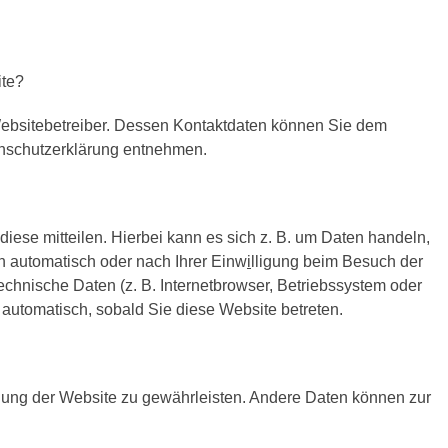
ite?
 Websitebetreiber. Dessen Kontaktdaten können Sie dem
tenschutzerklärung entnehmen.
ese mitteilen. Hierbei kann es sich z. B. um Daten handeln,
n automatisch oder nach Ihrer Einw
i
lligung beim Besuch der
echnische Daten (z. B. Internetbrowser, Betriebssystem oder
t automatisch, sobald Sie diese Website betreten.
tellung der Website zu gewährleisten. Andere Daten können zur