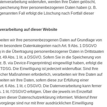
enverarbeitung widerrufen, werden Ihre Daten gelöscht,
e Speicherung Ihrer personenbezogenen Daten haben (z. B.
genannten Fall erfolgt die Löschung nach Fortfall dieser
erarbeitung auf dieser Website
arbeiten wir Ihre personenbezogenen Daten auf Grundlage von
sofern besondere Datenkategorien nach Art. 9 Abs. 1 DSGVO
ng in die Übertragung personenbezogener Daten in Drittstaaten
. 49 Abs. 1 lit. a DSGVO. Sofern Sie in die Speicherung von
. B. via Device-Fingerprinting) eingewilligt haben, erfolgt die
DSG. Die Einwilligung ist jederzeit widerrufbar. Sind Ihre
icher Maßnahmen erforderlich, verarbeiten wir Ihre Daten auf
iten wir Ihre Daten, sofern diese zur Erfüllung einer
Art. 6 Abs. 1 lit. c DSGVO. Die Datenverarbeitung kann ferner
 1 lit. f DSGVO erfolgen. Über die jeweils im Einzelfall
n dieser Datenschutzerklärung informiert. Widerruf Ihrer
orgänge sind nur mit Ihrer ausdrücklichen Einwilligung