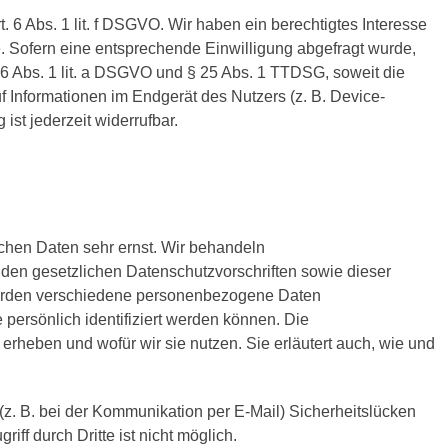
6 Abs. 1 lit. f DSGVO. Wir haben ein berechtigtes Interesse
. Sofern eine entsprechende Einwilligung abgefragt wurde,
. 6 Abs. 1 lit. a DSGVO und § 25 Abs. 1 TTDSG, soweit die
f Informationen im Endgerät des Nutzers (z. B. Device-
ist jederzeit widerrufbar.
ichen Daten sehr ernst. Wir behandeln
den gesetzlichen Datenschutzvorschriften sowie dieser
werden verschiedene personenbezogene Daten
ersönlich identifiziert werden können. Die
erheben und wofür wir sie nutzen. Sie erläutert auch, wie und
(z. B. bei der Kommunikation per E-Mail) Sicherheitslücken
ff durch Dritte ist nicht möglich.