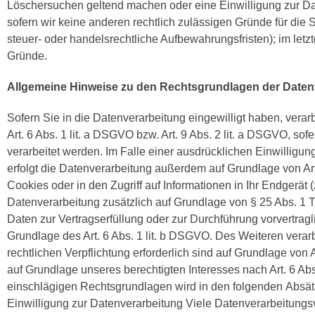
Löschersuchen geltend machen oder eine Einwilligung zur Dat
sofern wir keine anderen rechtlich zulässigen Gründe für di
steuer- oder handelsrechtliche Aufbewahrungsfristen); im letzt
Gründe.
Allgemeine Hinweise zu den Rechtsgrundlagen der Datenv
Sofern Sie in die Datenverarbeitung eingewilligt haben, ver
Art. 6 Abs. 1 lit. a DSGVO bzw. Art. 9 Abs. 2 lit. a DSGVO, 
verarbeitet werden. Im Falle einer ausdrücklichen Einwilligu
erfolgt die Datenverarbeitung außerdem auf Grundlage von Art
Cookies oder in den Zugriff auf Informationen in Ihr Endgerät (z
Datenverarbeitung zusätzlich auf Grundlage von § 25 Abs. 1 TT
Daten zur Vertragserfüllung oder zur Durchführung vorvertragl
Grundlage des Art. 6 Abs. 1 lit. b DSGVO. Des Weiteren verarbe
rechtlichen Verpflichtung erforderlich sind auf Grundlage von 
auf Grundlage unseres berechtigten Interesses nach Art. 6 Abs.
einschlägigen Rechtsgrundlagen wird in den folgenden Absätze
Einwilligung zur Datenverarbeitung Viele Datenverarbeitungsv