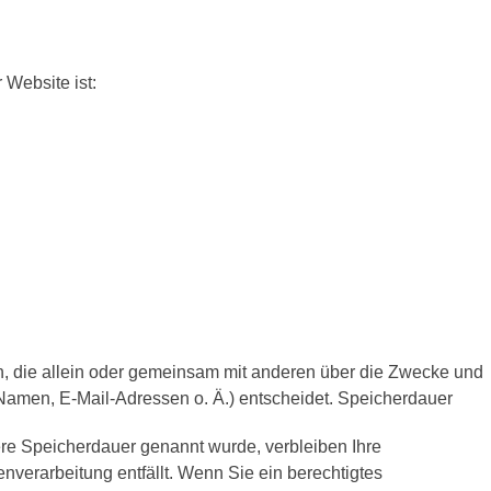
 Website ist:
rson, die allein oder gemeinsam mit anderen über die Zwecke und
Namen, E-Mail-Adressen o. Ä.) entscheidet. Speicherdauer
ere Speicherdauer genannt wurde, verbleiben Ihre
verarbeitung entfällt. Wenn Sie ein berechtigtes